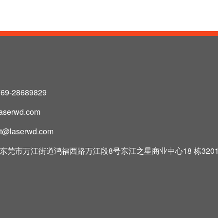
769-28689829
laserwd.com
rt@laserwd.com
东莞市万江街道鸿福西路万江段8号东江之星商业中心18 栋320