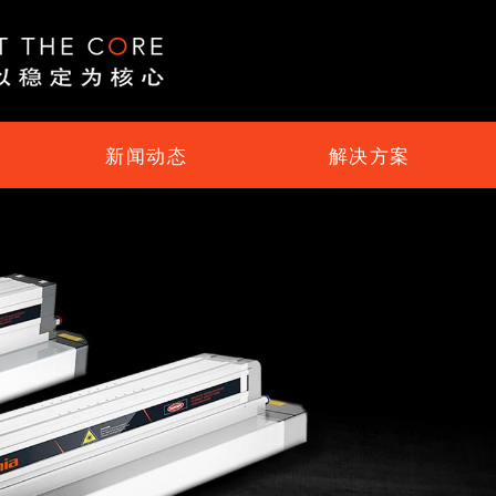
新闻动态
解决方案