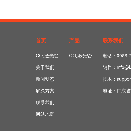
滤光片
首页
产品
联系我们
CO₂激光管
CO₂激光管
电话：
0086-
关于我们
销售：
info@
新闻动态
技术：
suppo
解决方案
地址：
广东省
联系我们
网站地图