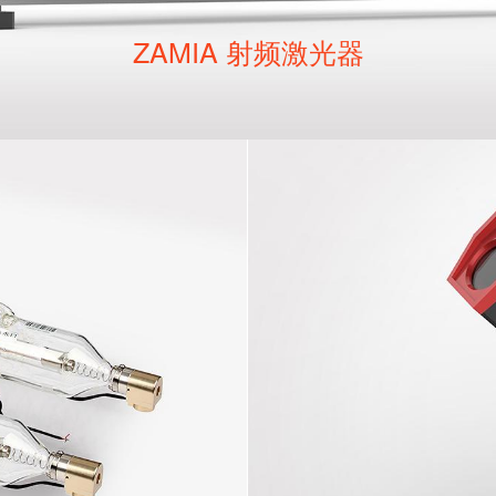
ZAMIA 射频激光器