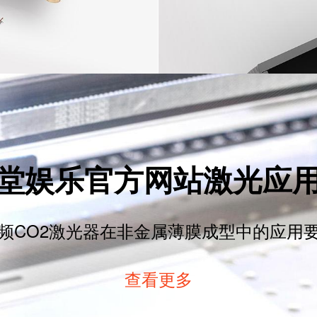
堂娱乐官方网站激光应
频CO2激光器在非金属薄膜成型中的应用
查看更多