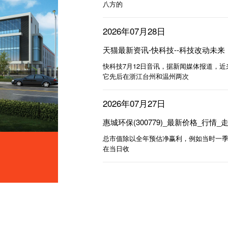
八方的
2026年07月28日
天猫最新资讯-快科技--科技改动未来
快科技7月12日音讯，据新闻媒体报道，
它先后在浙江台州和温州两次
2026年07月27日
惠城环保(300779)_最新价格_行情
总市值除以全年预估净赢利，例如当时一季度净赢利1
在当日收