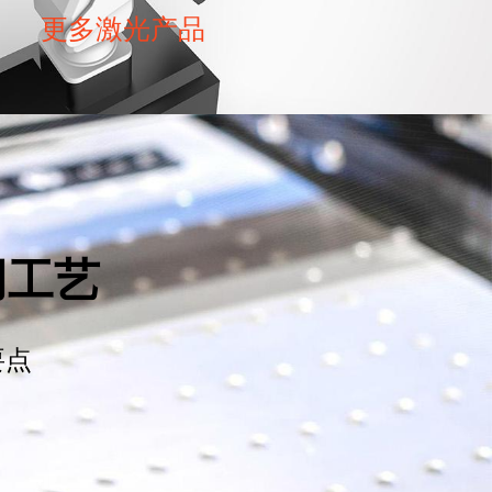
更多激光产品
用工艺
要点