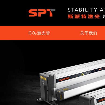
CO₂激光管
关于我们